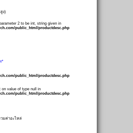
สูง)
arameter 2 to be int, string given in
arch.com/public_html/productdesc.php
ท*
arch.com/public_html/productdesc.php
 on value of type null in
arch.com/public_html/productdesc.php
่รวมค่าอะไหล่