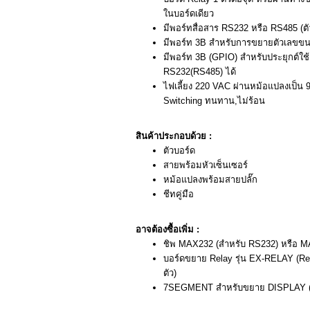
ในบอร์ดเดียว
มีพอร์ทสื่อสาร RS232 หรือ RS485 (
มีพอร์ท 3B สำหรับการขยายตัวเลขขน
มีพอร์ท 3B (GPIO) สำหรับประยุกต์ใช้ง
RS232(RS485) ได้
ไฟเลี้ยง 220 VAC ผ่านหม้อแปลงเป็น 
Switching ทนทาน,ไม่ร้อน
สินค้าประกอบด้วย :
ตัวบอร์ด
สายพร้อมหัวเซ็นเซอร์
หม้อแปลงพร้อมสายปลั๊ก
ชีทคู่มือ
อาจต้องซื้อเพิ่ม :
ชิพ MAX232 (สำหรับ RS232) หรือ M
บอร์ดขยาย Relay รุ่น EX-RELAY (Re
ตัว)
7SEGMENT สำหรับขยาย DISPLAY (รุ