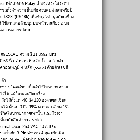
mer เพื่อเปิดปิด Relay เป็นจังหวะในระดับ
ารถตั้งค่าความชื้นเพื่อควบคุมพัดลมหรือปั้
 RS232(RS485) เพื่อรับ,ส่งข้อมูลกับเครื่อง
ช้งานง่ายด้วยปุ่มบนหน้าปัดเพียง 2 ปุ่ม
ด้หลากหลายรูปแบบ
 89E58AE ความถี่ 11.0592 Mhz
.56 นิ้ว จำนวน 6 หลัก โดยแสดงค่า
ค่าอุณหภูมิ 4 หลัก (xxx.x) ด้วยตัวเลขสี
ตัว
ค่าต่าง ๆ โดยค่าจะเก็บค่าไว้ในหน่วยความ
ไว้ได้ แม้ในขณะปิดเครื่อง
วัดได้ตั้งแต่ -40 ถึง 120 องศาเซลเซียส
นได้ ตั้งแต่ 0 ถึง 99% ความละเอียด 1%
ใช้วัดในบรรยากาศเท่านั้น และมีวงจร
ี่มากับสินค้ายาว 5 ฟุต)
 Normal Open 250 VAC 10 A และ
ขั้วต่อ 3 Pin จำนวน 4 จุด เพื่อเพิ่ม
วต่อ 24 Pin เพื่อเพิ่มบอร์ด Relay 4 ตัว