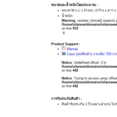
ขนาดและน้ำหนักโดยประมาณ :
ขนาด W x L x H mm. (กว้าง x ยาว x 
น้ำหนัก
Warning
: number_format() expects p
/home/silarese/domains/silarese
on line
433
g.
Product Support :
Manual
Case (เคสสินค้า) บวกเพิ่ม 750 บา
Notice
: Undefined offset: 2 in
/home/silarese/domains/silarese
on line
442
Notice
: Trying to access array offset
/home/silarese/domains/silarese
on line
442
การรับประกันสินค้า :
สินค้ารับประกัน 1 ปี เฉพาะค่าแรง ไม